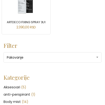
ARTDECO FIXING SPRAY 3U1
2.390,00
RSD
Filter
Pakovanje
Kategorije
Aksesoari
(5)
anti-perspirant
(1)
Body mist
(14)