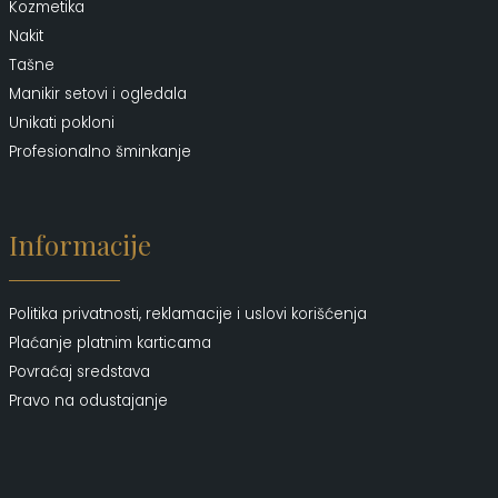
Kozmetika
Nakit
Tašne
Manikir setovi i ogledala
Unikati pokloni
Profesionalno šminkanje
Informacije
Politika privatnosti, reklamacije i uslovi korišćenja
Plaćanje platnim karticama
Povraćaj sredstava
Pravo na odustajanje