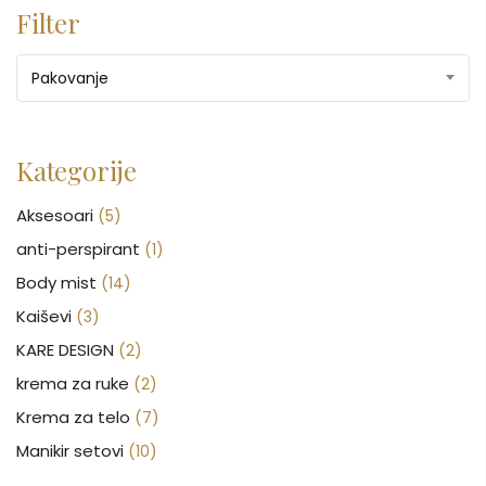
Filter
Pakovanje
Kategorije
Aksesoari
(5)
anti-perspirant
(1)
Body mist
(14)
Kaiševi
(3)
KARE DESIGN
(2)
krema za ruke
(2)
Krema za telo
(7)
Manikir setovi
(10)
Nakit
(146)