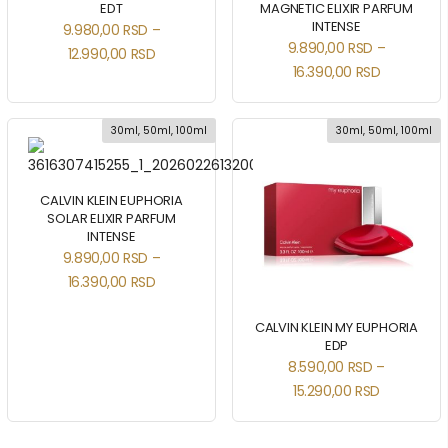
EDT
MAGNETIC ELIXIR PARFUM
INTENSE
9.980,00
RSD
–
9.890,00
RSD
–
12.990,00
RSD
16.390,00
RSD
30ml, 50ml, 100ml
30ml, 50ml, 100ml
CALVIN KLEIN EUPHORIA
SOLAR ELIXIR PARFUM
INTENSE
9.890,00
RSD
–
16.390,00
RSD
CALVIN KLEIN MY EUPHORIA
EDP
8.590,00
RSD
–
15.290,00
RSD