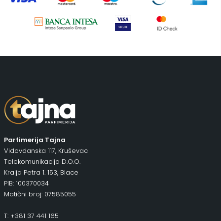
Parfimerija Tajna
Vidovdanska 117, Kruševac
Telekomunikacija D.O.O.
Kralja Petra 1. 153, Blace
PIB: 100370034
Matični broj: 07585055
T: +381 37 441 165