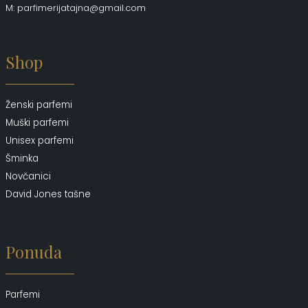
M: parfimerijatajna@gmail.com
Shop
Ženski parfemi
Muški parfemi
Unisex parfemi
Šminka
Novčanici
David Jones tašne
Ponuda
Parfemi