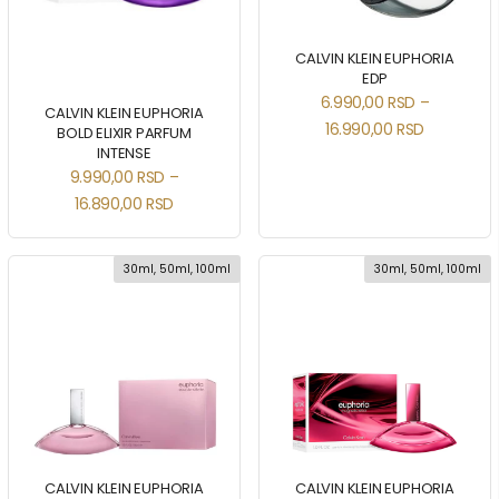
CALVIN KLEIN EUPHORIA
EDP
6.990,00
RSD
–
CALVIN KLEIN EUPHORIA
16.990,00
RSD
BOLD ELIXIR PARFUM
INTENSE
9.990,00
RSD
–
16.890,00
RSD
30ml, 50ml, 100ml
30ml, 50ml, 100ml
CALVIN KLEIN EUPHORIA
CALVIN KLEIN EUPHORIA