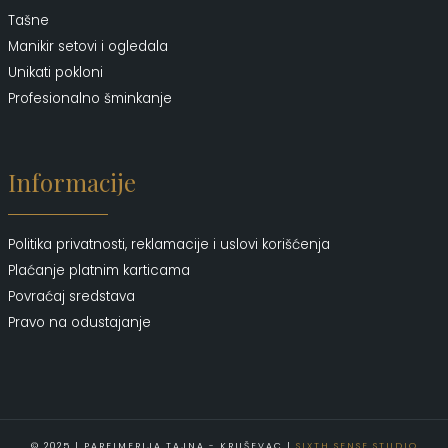
Tašne
Manikir setovi i ogledala
Unikati pokloni
Profesionalno šminkanje
Informacije
Politika privatnosti, reklamacije i uslovi korišćenja
Plaćanje platnim karticama
Povraćaj sredstava
Pravo na odustajanje
© 2025 | PARFIMERIJA TAJNA - KRUŠEVAC |
SIXTH SENSE STUDIO