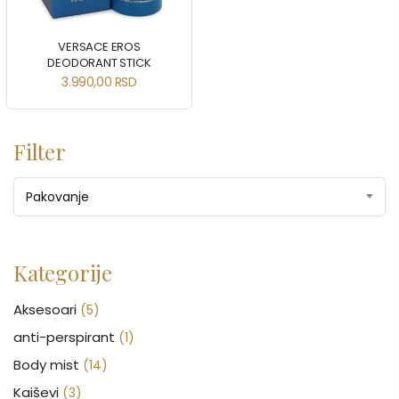
VERSACE EROS
DEODORANT STICK
3.990,00
RSD
Filter
Pakovanje
Kategorije
Aksesoari
(5)
anti-perspirant
(1)
Body mist
(14)
Kaiševi
(3)