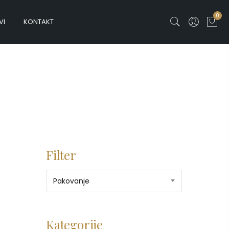
0
VI
KONTAKT
Filter
Pakovanje
Kategorije