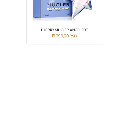
THIERRY MUGLER ANGEL EDT
15.990,00
RSD