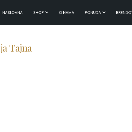
NASLOVNA
SHOP
O NAMA
PONUDA
BRENDO
ija Tajna