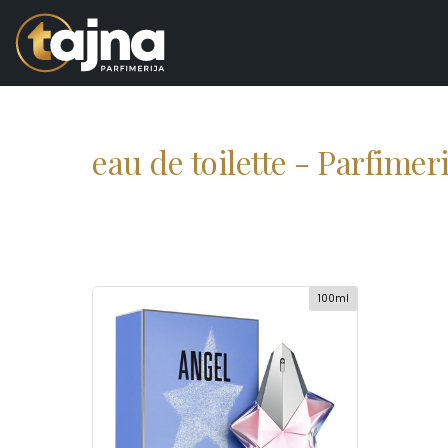
eau de toilette - Parfimer
100ml