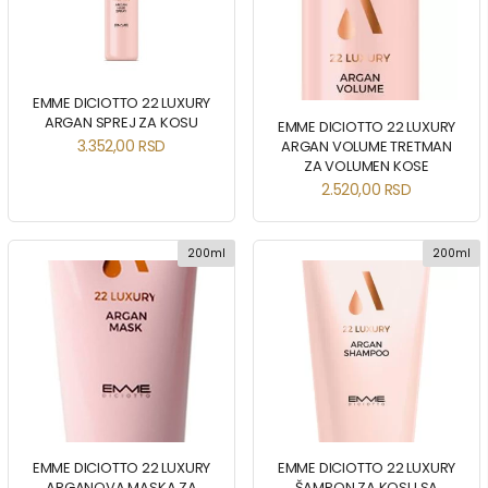
EMME DICIOTTO 22 LUXURY
ARGAN SPREJ ZA KOSU
EMME DICIOTTO 22 LUXURY
3.352,00
RSD
ARGAN VOLUME TRETMAN
ZA VOLUMEN KOSE
2.520,00
RSD
200ml
200ml
EMME DICIOTTO 22 LUXURY
EMME DICIOTTO 22 LUXURY
ARGANOVA MASKA ZA
ŠAMPON ZA KOSU SA