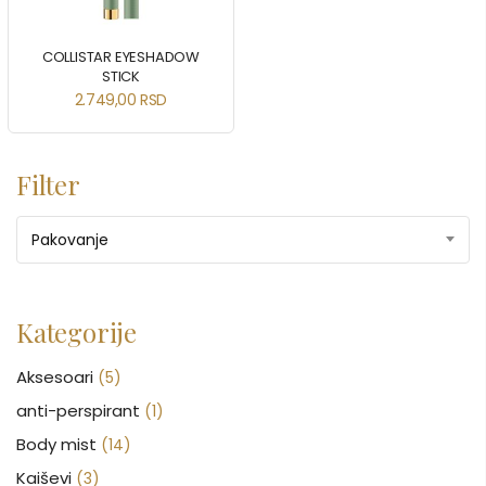
COLLISTAR EYESHADOW
STICK
2.749,00
RSD
Filter
Pakovanje
Kategorije
Aksesoari
(5)
anti-perspirant
(1)
Body mist
(14)
Kaiševi
(3)