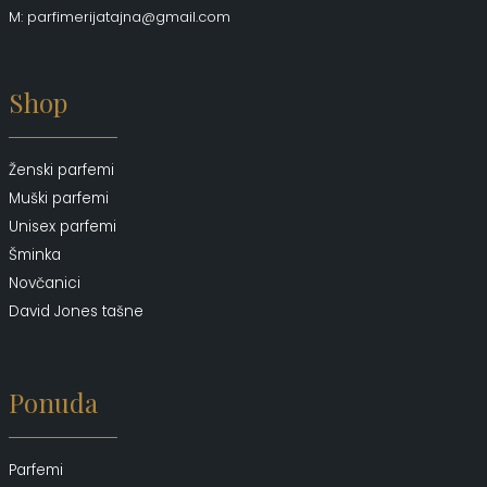
M: parfimerijatajna@gmail.com
Shop
Ženski parfemi
Muški parfemi
Unisex parfemi
Šminka
Novčanici
David Jones tašne
Ponuda
Parfemi