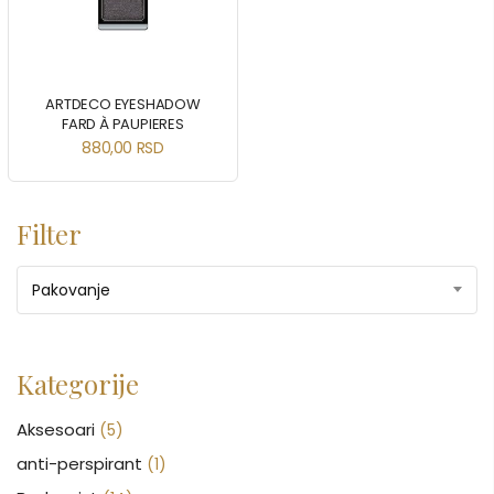
ARTDECO EYESHADOW
FARD À PAUPIERES
880,00
RSD
Filter
Pakovanje
Kategorije
Aksesoari
(5)
anti-perspirant
(1)