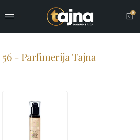
0
' ?>
56 - Parfimerija Tajna