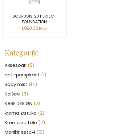
BOURJOIS 123 PERFECT
FOUNDATION
1.990,00
RSD
Kategorije
Aksesoari
(5)
anti-perspirant
(1)
Body mist
(14)
Kaiševi
(3)
KARE DESIGN
(2)
krema za ruke
(2)
Krema za telo
(7)
Manikir setovi
(10)