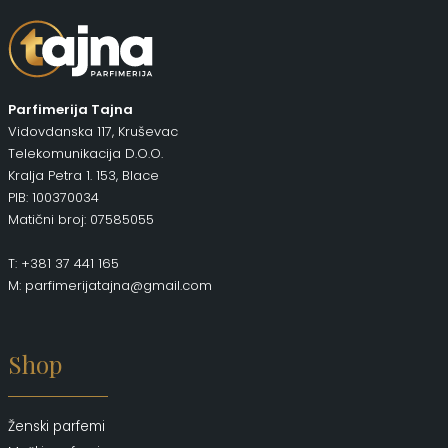
Parfimerija Tajna
Vidovdanska 117, Kruševac
Telekomunikacija D.O.O.
Kralja Petra 1. 153, Blace
PIB: 100370034
Matični broj: 07585055
T: +381 37 441 165
M: parfimerijatajna@gmail.com
Shop
Ženski parfemi