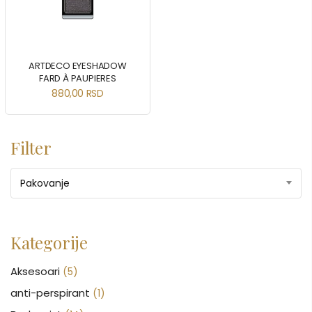
ARTDECO EYESHADOW
FARD À PAUPIERES
880,00
RSD
Filter
Pakovanje
Kategorije
Aksesoari
(5)
anti-perspirant
(1)