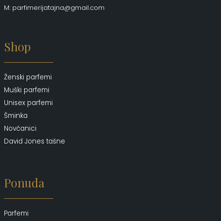
M: parfimerijatajna@gmail.com
Shop
Ženski parfemi
Muški parfemi
Unisex parfemi
Šminka
Novčanici
David Jones tašne
Ponuda
Parfemi