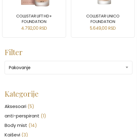
COLLISTAR LIFT HD+
COLLISTAR UNICO
FOUNDATION
FOUNDATION
4.792,00
RSD
5.649,00
RSD
Filter
Pakovanje
Kategorije
Aksesoari
(5)
anti-perspirant
(1)
Body mist
(14)
Kaiševi
(3)