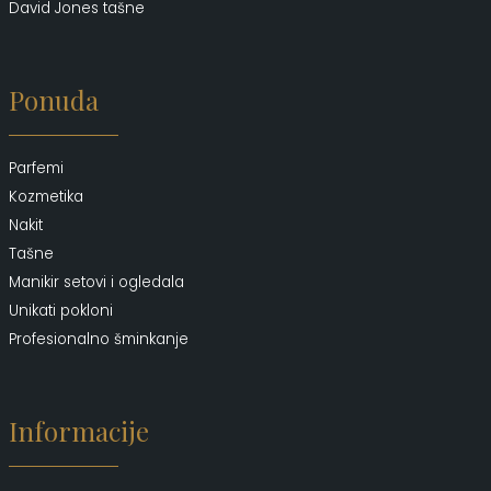
David Jones tašne
Ponuda
Parfemi
Kozmetika
Nakit
Tašne
Manikir setovi i ogledala
Unikati pokloni
Profesionalno šminkanje
Informacije