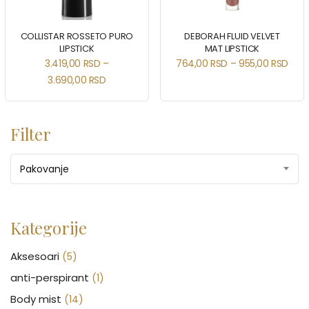
COLLISTAR ROSSETO PURO
DEBORAH FLUID VELVET
LIPSTICK
MAT LIPSTICK
3.419,00
RSD
–
764,00
RSD
–
955,00
RSD
3.690,00
RSD
Filter
Pakovanje
Kategorije
Aksesoari
(5)
anti-perspirant
(1)
Body mist
(14)