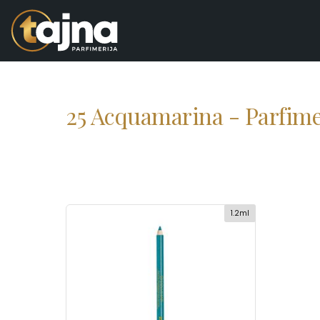
25 Acquamarina - Parfime
1.2ml