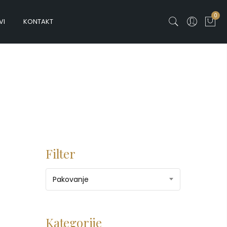
0
VI
KONTAKT
Filter
Pakovanje
Kategorije