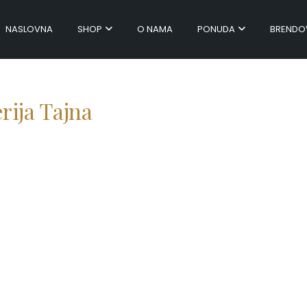
NASLOVNA
SHOP
O NAMA
PONUDA
BRENDO
rija Tajna