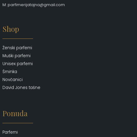
M: parfimerijatajna@gmail.com
Shop
Ženski parfemi
Muški parfemi
Unisex parfemi
Šminka
Novčanici
David Jones tašne
Ponuda
Parfemi