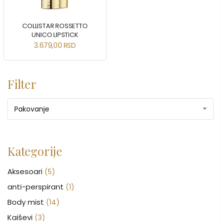
COLLISTAR ROSSETTO
UNICO LIPSTICK
3.679,00
RSD
Filter
Pakovanje
Kategorije
Aksesoari
(5)
anti-perspirant
(1)
Body mist
(14)
Kaiševi
(3)