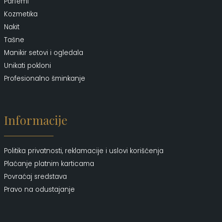
Parfemi
Kozmetika
Nakit
Tašne
Manikir setovi i ogledala
Unikati pokloni
Profesionalno šminkanje
Informacije
Politika privatnosti, reklamacije i uslovi korišćenja
Plaćanje platnim karticama
Povraćaj sredstava
Pravo na odustajanje