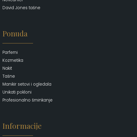
David Jones tašne
Ponuda
Parfemi
Kozmetika
Nakit
Tašne
Manikir setovi i ogledala
Unikati pokloni
Profesionalno šminkanje
Informacije