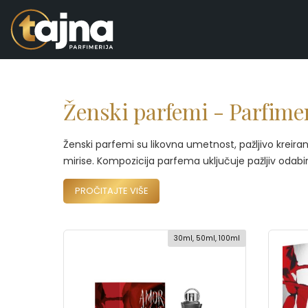
Ženski parfemi - Parfimer
Ženski parfemi su likovna umetnost, pažljivo kreiran
mirise. Kompozicija parfema uključuje pažljiv odabir
PROČITAJTE VIŠE
30ml, 50ml, 100ml