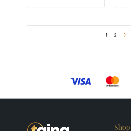
←
1
2
3
Shop