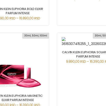
IN KLEIN EUPHORIA BOLD ELIXIR
PARFUM INTENSE
990,00
RSD
–
16.890,00
RSD
30ml, 50ml, 100ml
30ml, 50
CALVIN KLEIN EUPHORIA SOLAR 
PARFUM INTENSE
9.890,00
RSD
–
16.390,00
IN KLEIN EUPHORIA MAGNETIC
ELIXIR PARFUM INTENSE
890,00
RSD
–
16.390,00
RSD