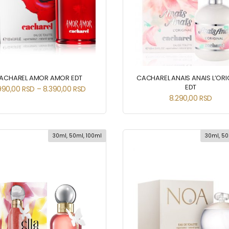
ACHAREL AMOR AMOR EDT
CACHAREL ANAIS ANAIS L’ORI
EDT
990,00
RSD
–
8.390,00
RSD
8.290,00
RSD
30ml, 50ml, 100ml
30ml, 50