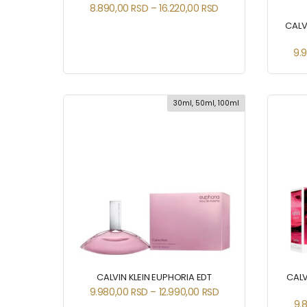
8.890,00
RSD
–
16.220,00
RSD
CALV
9.
30ml, 50ml, 100ml
CALVIN KLEIN EUPHORIA EDT
CALV
9.980,00
RSD
–
12.990,00
RSD
9.