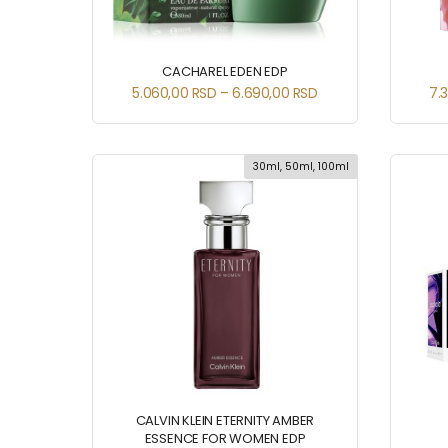
CACHAREL EDEN EDP
5.060,00
RSD
–
6.690,00
RSD
7.
30ml, 50ml, 100ml
CALVIN KLEIN ETERNITY AMBER
ESSENCE FOR WOMEN EDP