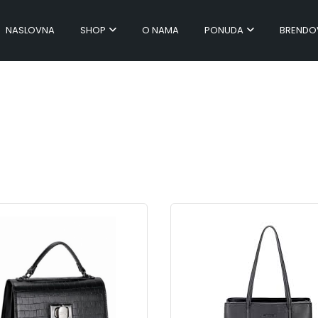
NASLOVNA
SHOP
O NAMA
PONUDA
BRENDO