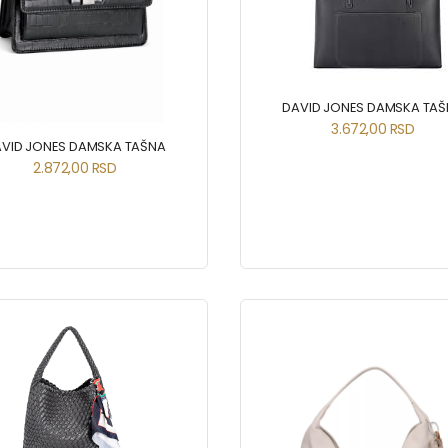
DAVID JONES DAMSKA TA
3.672,00
RSD
VID JONES DAMSKA TAŠNA
2.872,00
RSD