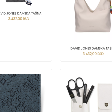
VID JONES DAMSKA TAŠNA
3.432,00
RSD
DAVID JONES DAMSKA TA
3.432,00
RSD