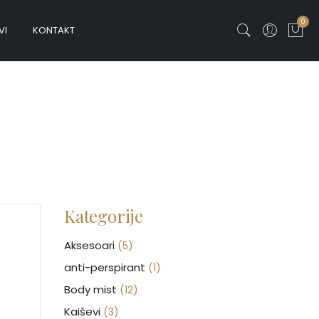
0
VI
KONTAKT
Kategorije
Aksesoari
(5)
anti-perspirant
(1)
Body mist
(12)
Kaiševi
(3)