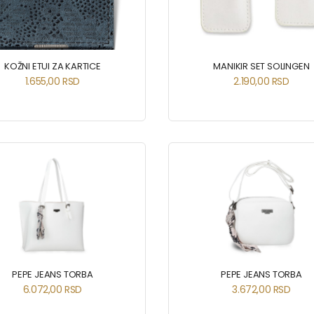
KOŽNI ETUI ZA KARTICE
MANIKIR SET SOLINGEN
1.655,00
RSD
2.190,00
RSD
PEPE JEANS TORBA
PEPE JEANS TORBA
6.072,00
RSD
3.672,00
RSD