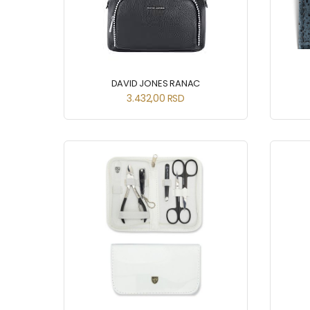
DAVID JONES RANAC
3.432,00
RSD