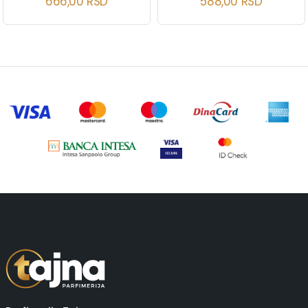
666,00
RSD
588,00
RSD