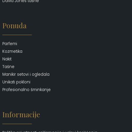
David Jones tašne
Ponuda
Parfemi
Kozmetika
Nakit
Tašne
Manikir setovi i ogledala
Unikati pokloni
Profesionalno šminkanje
Informacije