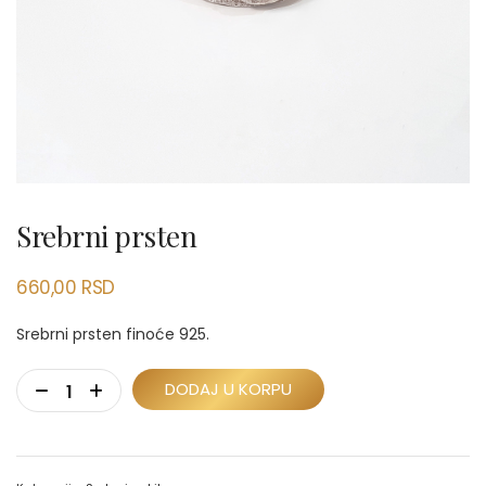
Srebrni prsten
660,00
RSD
Srebrni prsten finoće 925.
DODAJ U KORPU