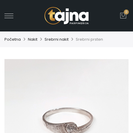
0
' ?>
Početna
Nakit
Srebrni nakit
Srebrni prsten