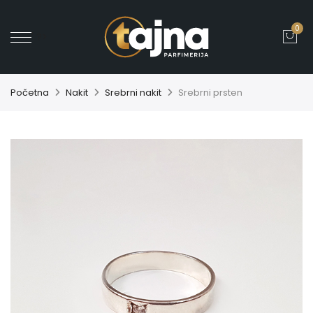
0
' ?>
Početna
Nakit
Srebrni nakit
Srebrni prsten