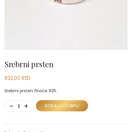
Srebrni prsten
822,00
RSD
Srebrni prsten finoće 925.
DODAJ U KORPU