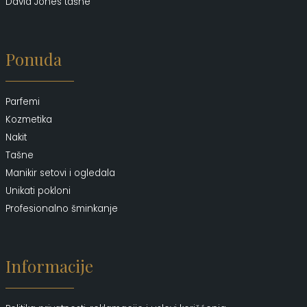
David Jones tašne
Ponuda
Parfemi
Kozmetika
Nakit
Tašne
Manikir setovi i ogledala
Unikati pokloni
Profesionalno šminkanje
Informacije