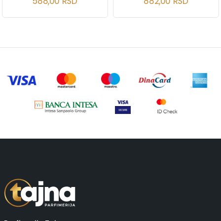
588,00
RSD
882,00
RSD