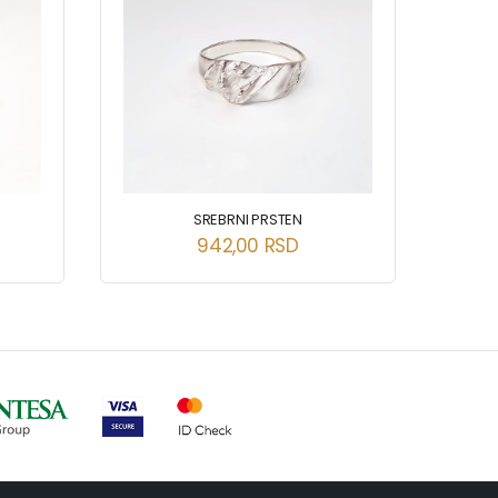
SREBRNI PRSTEN
942,00
RSD