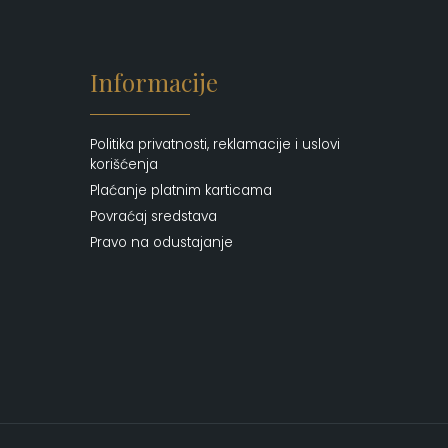
Informacije
Politika privatnosti, reklamacije i uslovi
korišćenja
Plaćanje platnim karticama
Povraćaj sredstava
Pravo na odustajanje