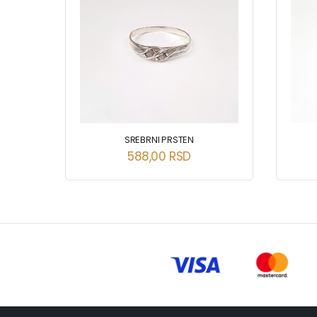
SREBRNI PRSTEN
588,00
RSD