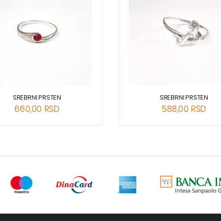
SREBRNI PRSTEN
SREBRNI PRSTEN
660,00
RSD
588,00
RSD