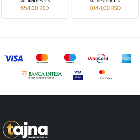
SREBRNI PRSTEN
SREBRNI PRSTEN
654,00
RSD
1.044,00
RSD