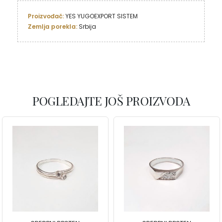
Proizvođač: 
YES YUGOEXPORT SISTEM
Zemlja porekla: 
Srbija
POGLEDAJTE JOŠ PROIZVODA