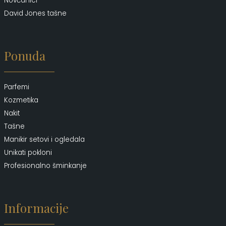
Novčanici
David Jones tašne
Ponuda
Parfemi
Kozmetika
Nakit
Tašne
Manikir setovi i ogledala
Unikati pokloni
Profesionalno šminkanje
Informacije