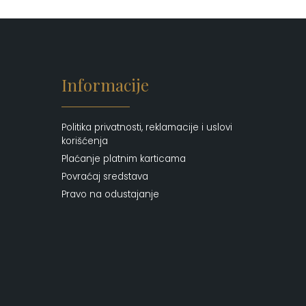
Informacije
Politika privatnosti, reklamacije i uslovi
korišćenja
Plaćanje platnim karticama
Povraćaj sredstava
Pravo na odustajanje