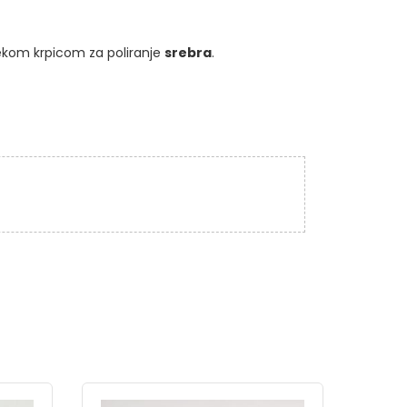
ekom krpicom za poliranje
srebra
.