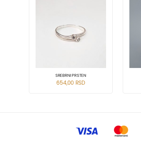
SREBRNI PRSTEN
654,00
RSD