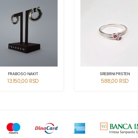
FRABOSO NAKIT
SREBRNI PRSTEN
13.150,00
RSD
588,00
RSD