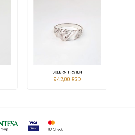
SREBRNI PRSTEN
942,00
RSD