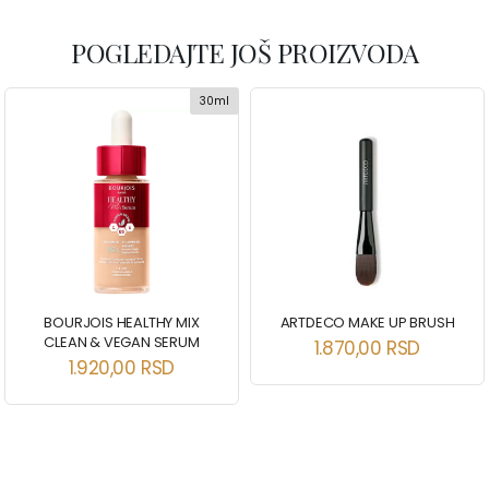
POGLEDAJTE JOŠ PROIZVODA
30ml
BOURJOIS HEALTHY MIX
ARTDECO MAKE UP BRUSH
CLEAN & VEGAN SERUM
1.870,00
RSD
1.920,00
RSD