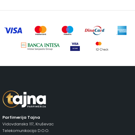
Parfimerija Tajna
Vidovdanska 117, Kruševac
Telekomunikacija D.O.O.