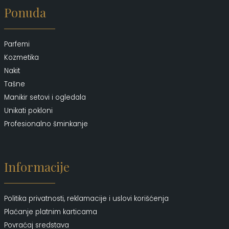
Ponuda
Parfemi
Kozmetika
Nakit
Tašne
Manikir setovi i ogledala
Unikati pokloni
Profesionalno šminkanje
Informacije
Politika privatnosti, reklamacije i uslovi korišćenja
Plaćanje platnim karticama
Povraćaj sredstava