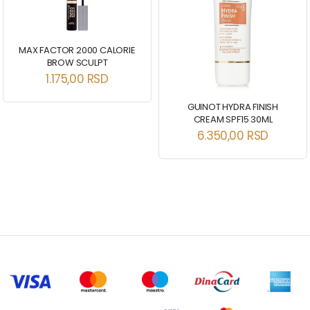
MAX FACTOR 2000 CALORIE
BROW SCULPT
1.175,00
RSD
GUINOT HYDRA FINISH
CREAM SPF15 30ML
6.350,00
RSD