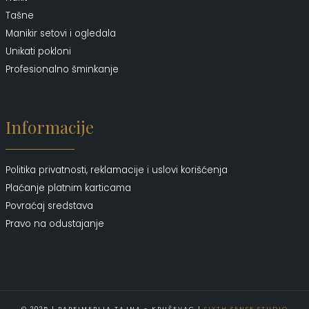
Tašne
Manikir setovi i ogledala
Unikati pokloni
Profesionalno šminkanje
Informacije
Politika privatnosti, reklamacije i uslovi korišćenja
Plaćanje platnim karticama
Povraćaj sredstava
Pravo na odustajanje