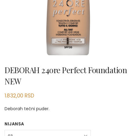
DEBORAH 24ore Perfect Foundation
NEW
1.832,00
RSD
Deborah tečni puder.
NIJANSA