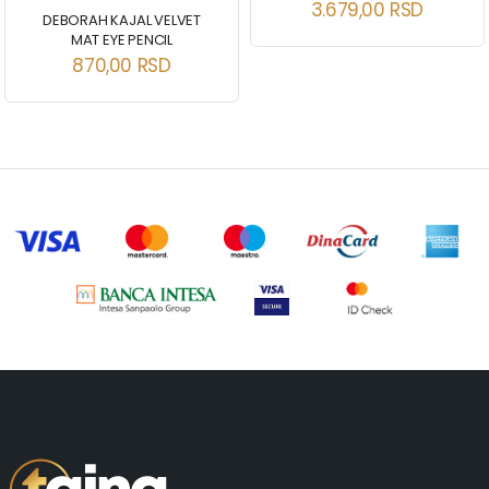
3.679,00
RSD
DEBORAH KAJAL VELVET
MAT EYE PENCIL
870,00
RSD