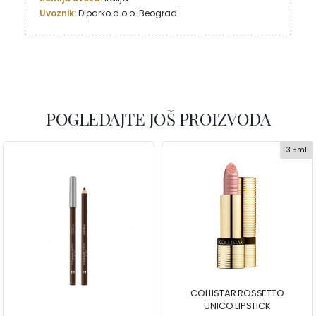
Uvoznik:
 Diparko d.o.o. Beograd
POGLEDAJTE JOŠ PROIZVODA
3.5ml
COLLISTAR ROSSETTO
UNICO LIPSTICK