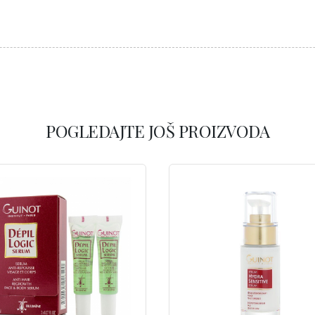
POGLEDAJTE JOŠ PROIZVODA