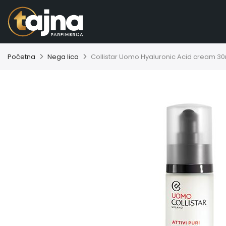
Početna
Nega lica
Collistar Uomo Hyaluronic Acid cream 3