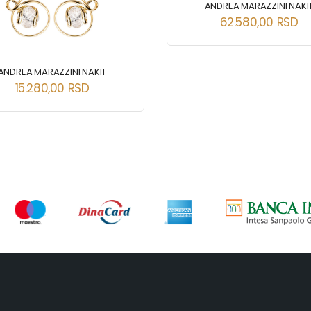
ANDREA MARAZZINI NAKI
62.580,00
RSD
ANDREA MARAZZINI NAKIT
15.280,00
RSD