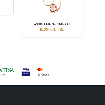
T
ANDREA MARAZZINI NAKIT
15.220,00
RSD