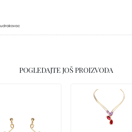
 Mudrakovac
POGLEDAJTE JOŠ PROIZVODA