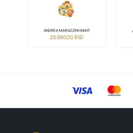
ANDREA MARAZZINI NAKIT
26.990,00
RSD
T