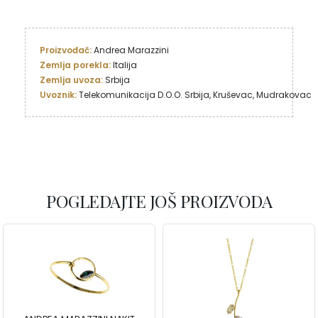
Proizvođač: 
Zemlja porekla: 
Italija
Zemlja uvoza: 
Uvoznik: 
Telekomunikacija D.O.O. Srbija, Kruševac, Mudrakovac
POGLEDAJTE JOŠ PROIZVODA