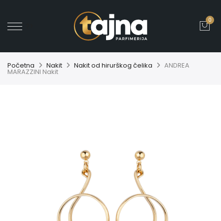
0
' ?>
Početna
Nakit
Nakit od hirurškog čelika
ANDREA
MARAZZINI Nakit