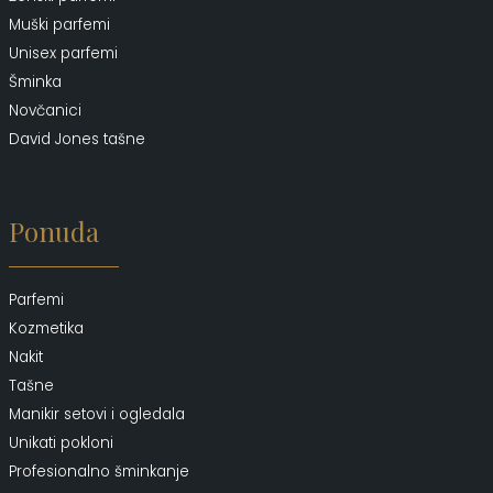
Muški parfemi
Unisex parfemi
Šminka
Novčanici
David Jones tašne
Ponuda
Parfemi
Kozmetika
Nakit
Tašne
Manikir setovi i ogledala
Unikati pokloni
Profesionalno šminkanje