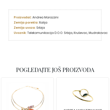
Proizvođač: 
Zemlja porekla: 
Italija
Zemlja uvoza: 
Uvoznik: 
Telekomunikacija D.O.O. Srbija, Kruševac, Mudrakovac
POGLEDAJTE JOŠ PROIZVODA