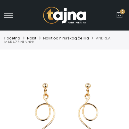
0
' ?>
Početna
Nakit
Nakit od hirurškog čelika
ANDREA
MARAZZINI Nakit