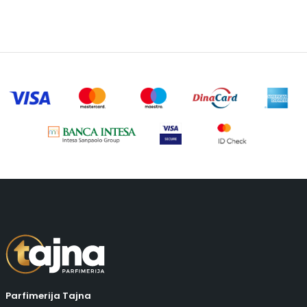
Parfimerija Tajna