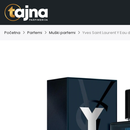
Početna
Parfemi
Muški parfemi
Yves Saint Laurent Y Eau