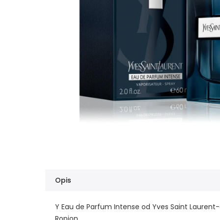
Opis
Y Eau de Parfum Intense od Yves Saint Laurent-a
Ropion.