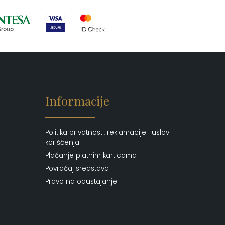
Informacije
Politika privatnosti, reklamacije i uslovi
korišćenja
Plaćanje platnim karticama
Povraćaj sredstava
Pravo na odustajanje