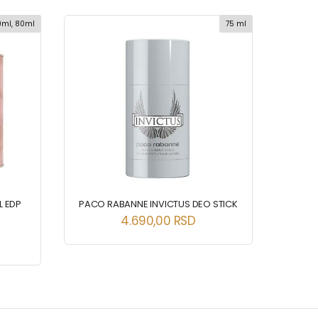
0ml, 80ml
75 ml
L EDP
PACO RABANNE INVICTUS DEO STICK
4.690,00
RSD