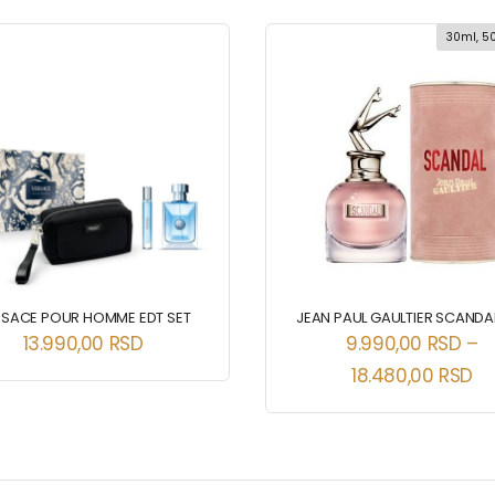
30ml, 5
RSACE POUR HOMME EDT SET
JEAN PAUL GAULTIER SCANDA
13.990,00
RSD
9.990,00
RSD
–
18.480,00
RSD