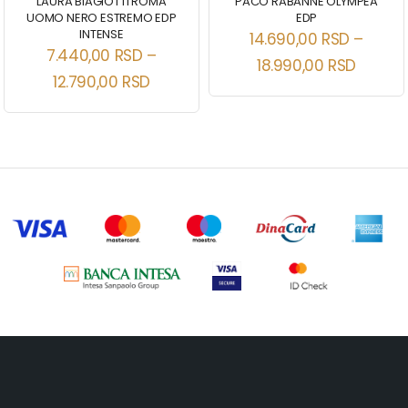
LAURA BIAGIOTTI ROMA
PACO RABANNE OLYMPEA
UOMO NERO ESTREMO EDP
EDP
INTENSE
14.690,00
RSD
–
7.440,00
RSD
–
18.990,00
RSD
12.790,00
RSD