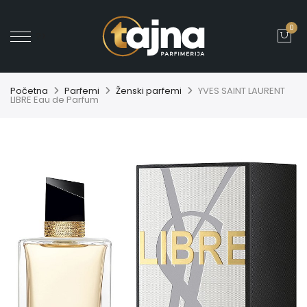
0
' ?>
Početna
Parfemi
Ženski parfemi
YVES SAINT LAURENT
LIBRE Eau de Parfum