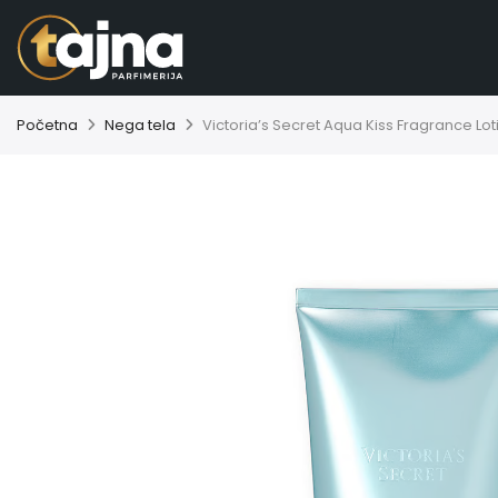
Početna
Nega tela
Victoria’s Secret Aqua Kiss Fragrance Lo