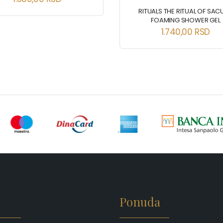
RITUALS THE RITUAL OF SAC
FOAMING SHOWER GEL
1.740,00
RSD
Ponuda