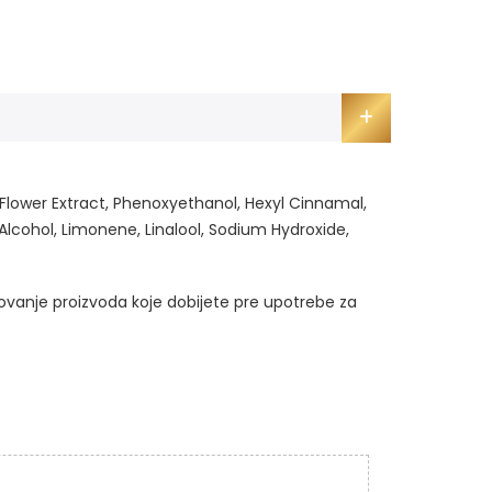
lower Extract, Phenoxyethanol, Hexyl Cinnamal,
 Alcohol, Limonene, Linalool, Sodium Hydroxide,
kovanje proizvoda koje dobijete pre upotrebe za