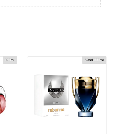
100ml
50ml, 100ml