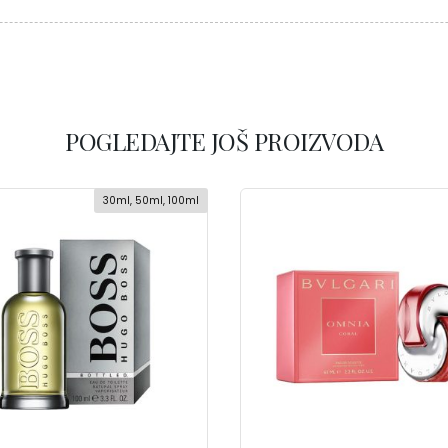
POGLEDAJTE JOŠ PROIZVODA
30ml, 50ml, 100ml