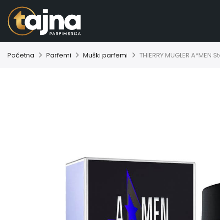
Početna
Parfemi
Muški parfemi
THIERRY MUGLER A*MEN St