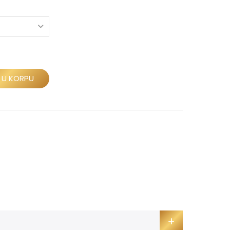
 U KORPU