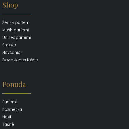
Shop
Ženski parfemi
Muški parfemi
Unisex parfemi
Šminka
Novčanici
David Jones tašne
Ponuda
Parfemi
Kozmetika
Nakit
Tašne