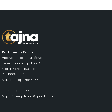
Parfimerija Tajna
Vidovdanska 117, Kruševac
Telekomunikacija D.O.O.
Kralja Petra 1. 153, Blace
PIB: 100370034
Matični broj: 07585055
T: +381 37 441 165
M: parfimerijatajna@gmail.com