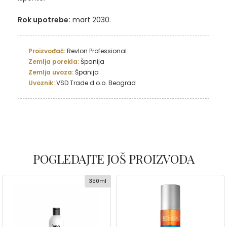
Rok upotrebe:
mart 2030.
Proizvođač: 
Revlon Professional
Zemlja porekla: 
Zemlja uvoza:
Uvoznik: 
VSD Trade d.o.o. Beograd
POGLEDAJTE JOŠ PROIZVODA
350ml