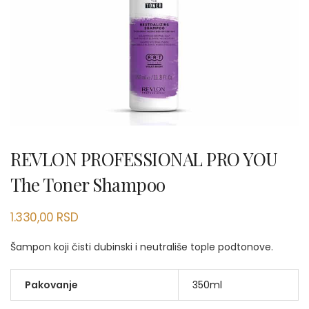
REVLON PROFESSIONAL PRO YOU
The Toner Shampoo
1.330,00
RSD
Šampon koji čisti dubinski i neutrališe tople podtonove.
Pakovanje
350ml