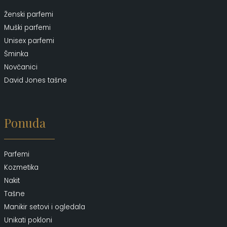
Ženski parfemi
Muški parfemi
Unisex parfemi
Šminka
Novčanici
David Jones tašne
Ponuda
Parfemi
Kozmetika
Nakit
Tašne
Manikir setovi i ogledala
Unikati pokloni