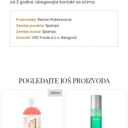
od 3 godine. Izbegavajte kontakt sa očima.
Proizvođač: 
Revlon Professional
Zemlja porekla: 
Zemlja uvoza:
Uvoznik: 
VSD Trade d.o.o. Beograd
POGLEDAJTE JOŠ PROIZVODA
230ml