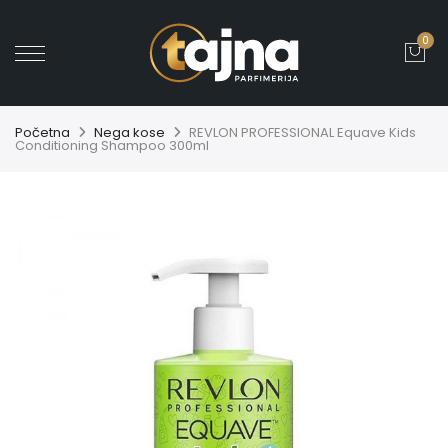
0
' ?>
Početna
Nega kose
REVLON PROFESSIONAL Equave Kids
Conditioning Shampoo 300ml