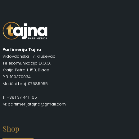
Parfimerija Tajna
Vidovdanska 117, Kruševac
Telekomunikacija D.O.O.
Kralja Petra 1. 153, Blace
PIB: 100370034
Matični broj: 07585055
T: +381 37 441 165
M: parfimerijatajna@gmail.com
Shop