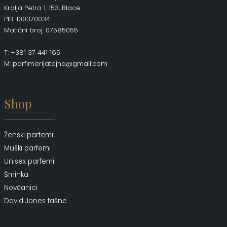
Kralja Petra 1. 153, Blace
PIB: 100370034
Matični broj: 07585055
T: +381 37 441 165
M: parfimerijatajna@gmail.com
Shop
Ženski parfemi
Muški parfemi
Unisex parfemi
Šminka
Novčanici
David Jones tašne