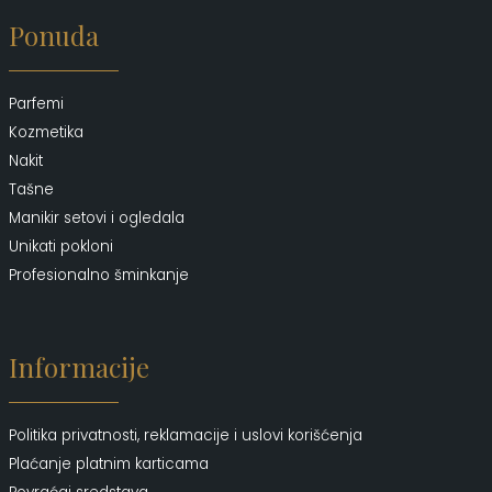
Ponuda
Parfemi
Kozmetika
Nakit
Tašne
Manikir setovi i ogledala
Unikati pokloni
Profesionalno šminkanje
Informacije
Politika privatnosti, reklamacije i uslovi korišćenja
Plaćanje platnim karticama