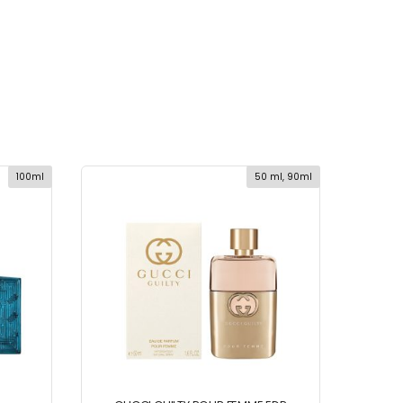
100ml
50 ml, 90ml