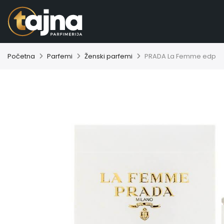
Početna
Parfemi
Ženski parfemi
PRADA La Femme edp