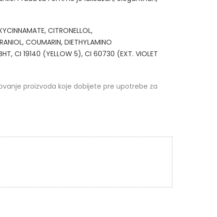
XYCINNAMATE, CITRONELLOL,
RANIOL, COUMARIN, DIETHYLAMINO
, CI 19140 (YELLOW 5), CI 60730 (EXT. VIOLET
kovanje proizvoda koje dobijete pre upotrebe za