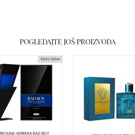
POGLEDAJTE JOŠ PROIZVODA
50ml, 100ml
AROLINA HERRERA BAD BOY