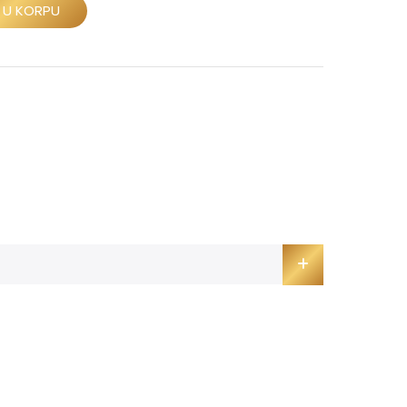
 U KORPU