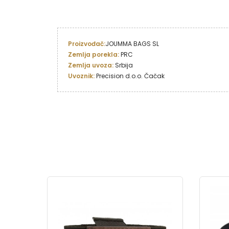
Proizvođač:
Zemlja porekla: 
Zemlja uvoza: 
Uvoznik: 
Precision d.o.o. Čačak