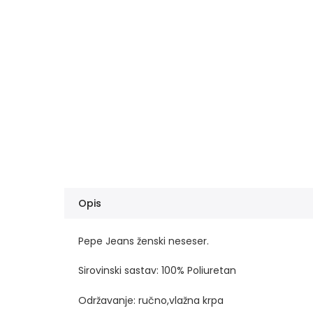
Opis
Pepe Jeans ženski neseser.
Sirovinski sastav: 100% Poliuretan
Održavanje: ručno,vlažna krpa