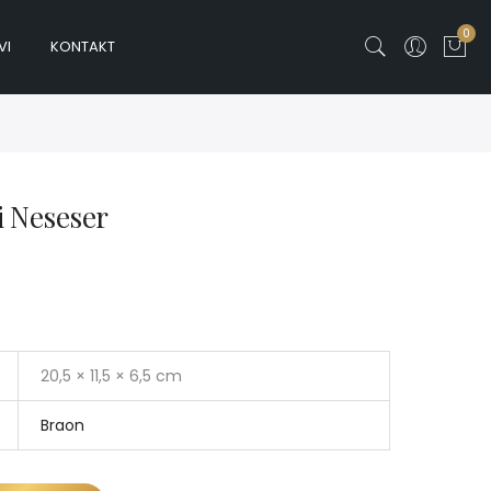
0
VI
KONTAKT
i Neseser
20,5 × 11,5 × 6,5 cm
Braon