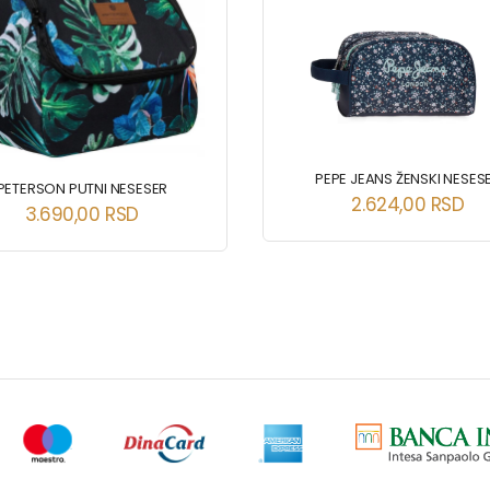
PEPE JEANS ŽENSKI NESES
PETERSON PUTNI NESESER
2.624,00
RSD
3.690,00
RSD