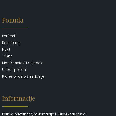
Ponuda
Parfemi
Kozmetika
Nakit
Tašne
Manikir setovi i ogledala
Unikati pokloni
Profesionalno šminkanje
Informacije
Politika privatnosti, reklamacije i uslovi korišćenja