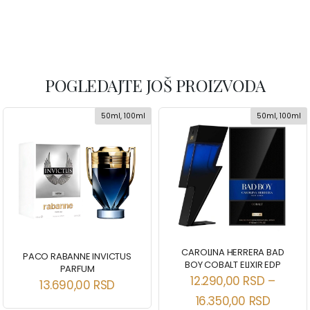
POGLEDAJTE JOŠ PROIZVODA
50ml, 100ml
50ml, 100ml
CAROLINA HERRERA BAD
PACO RABANNE INVICTUS
BOY COBALT ELIXIR EDP
PARFUM
12.290,00
RSD
–
13.690,00
RSD
16.350,00
RSD