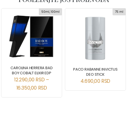
50ml, 100ml
75 ml
CAROLINA HERRERA BAD
PACO RABANNE INVICTUS
BOY COBALT ELIXIR EDP
DEO STICK
12.290,00
RSD
–
4.690,00
RSD
16.350,00
RSD