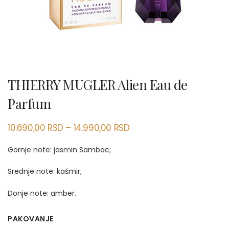
THIERRY MUGLER Alien Eau de
Parfum
10.690,00
RSD
–
14.990,00
RSD
Gornje note: jasmin Sambac;
Srednje note: kašmir;
Donje note: amber.
PAKOVANJE