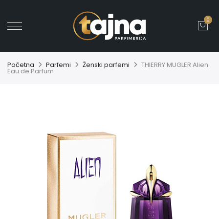
0
' ?>
Početna
Parfemi
Ženski parfemi
THIERRY MUGLER Alien
Eau de Parfum