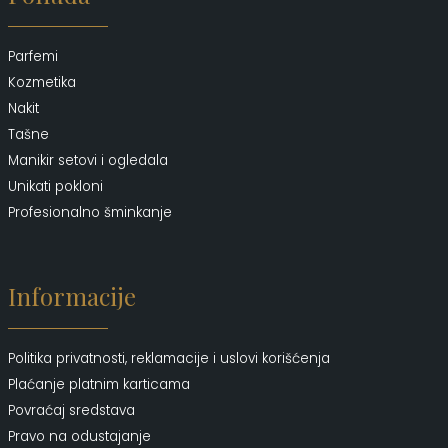
Parfemi
Kozmetika
Nakit
Tašne
Manikir setovi i ogledala
Unikati pokloni
Profesionalno šminkanje
Informacije
Politika privatnosti, reklamacije i uslovi korišćenja
Plaćanje platnim karticama
Povraćaj sredstava
Pravo na odustajanje