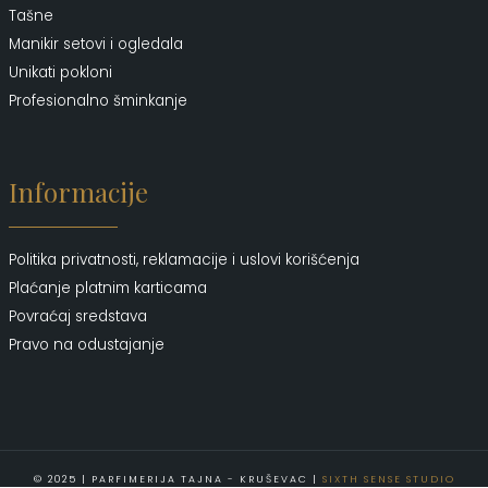
Tašne
Manikir setovi i ogledala
Unikati pokloni
Profesionalno šminkanje
Informacije
Politika privatnosti, reklamacije i uslovi korišćenja
Plaćanje platnim karticama
Povraćaj sredstava
Pravo na odustajanje
© 2025 | PARFIMERIJA TAJNA - KRUŠEVAC |
SIXTH SENSE STUDIO