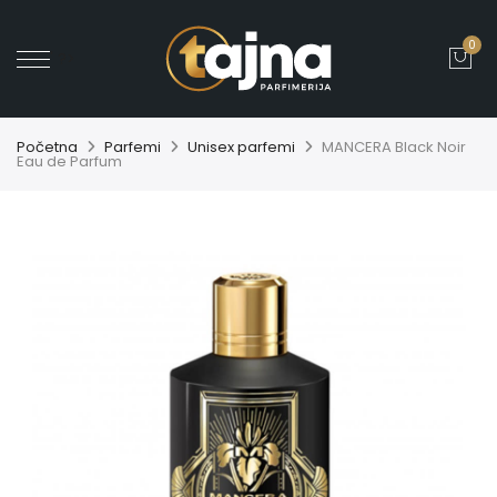
0
' ?>
Početna
Parfemi
Unisex parfemi
MANCERA Black Noir
Eau de Parfum