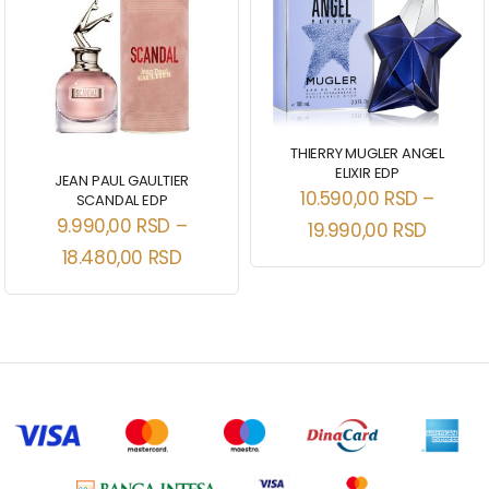
THIERRY MUGLER ANGEL
ELIXIR EDP
JEAN PAUL GAULTIER
10.590,00
RSD
–
SCANDAL EDP
9.990,00
RSD
–
19.990,00
RSD
18.480,00
RSD