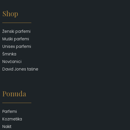
Shop
Ženski parfemi
Muški parfemi
Unisex parfemi
Šminka
Novčanici
David Jones tašne
Ponuda
Parfemi
Kozmetika
Nakit