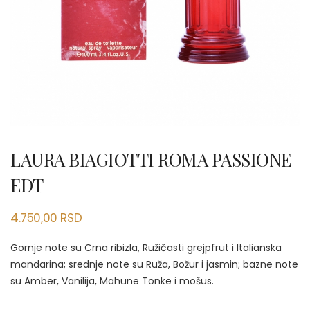
LAURA BIAGIOTTI ROMA PASSIONE
EDT
4.750,00
RSD
Gornje note su Crna ribizla, Ružičasti grejpfrut i Italianska
mandarina; srednje note su Ruža, Božur i jasmin; bazne note
su Amber, Vanilija, Mahune Tonke i mošus.