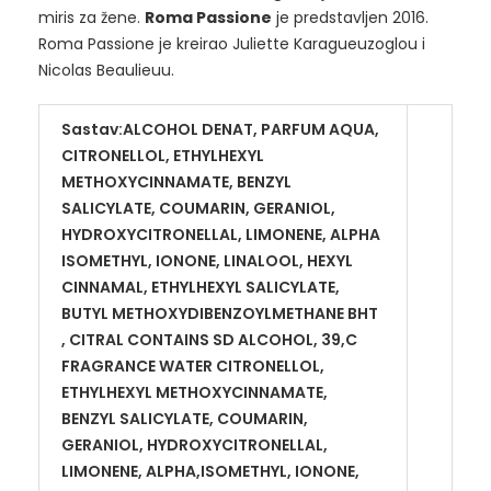
miris za žene.
Roma Passione
je predstavljen 2016.
Roma Passione je kreirao Juliette Karagueuzoglou i
Nicolas Beaulieuu.
Sastav:ALCOHOL DENAT, PARFUM AQUA,
CITRONELLOL, ETHYLHEXYL
METHOXYCINNAMATE, BENZYL
SALICYLATE, COUMARIN, GERANIOL,
HYDROXYCITRONELLAL, LIMONENE, ALPHA
ISOMETHYL, IONONE, LINALOOL, HEXYL
CINNAMAL, ETHYLHEXYL SALICYLATE,
BUTYL METHOXYDIBENZOYLMETHANE BHT
, CITRAL CONTAINS SD ALCOHOL, 39,C
FRAGRANCE WATER CITRONELLOL,
ETHYLHEXYL METHOXYCINNAMATE,
BENZYL SALICYLATE, COUMARIN,
GERANIOL, HYDROXYCITRONELLAL,
LIMONENE, ALPHA,ISOMETHYL, IONONE,