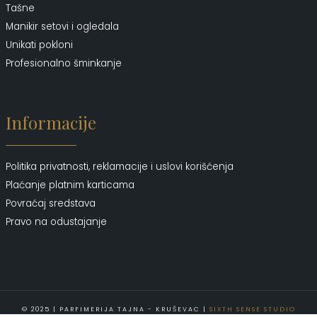
Tašne
Manikir setovi i ogledala
Unikati pokloni
Profesionalno šminkanje
Informacije
Politika privatnosti, reklamacije i uslovi korišćenja
Plaćanje platnim karticama
Povraćaj sredstava
Pravo na odustajanje
© 2025 | PARFIMERIJA TAJNA - KRUŠEVAC |
SIXTH SENSE STUDIO