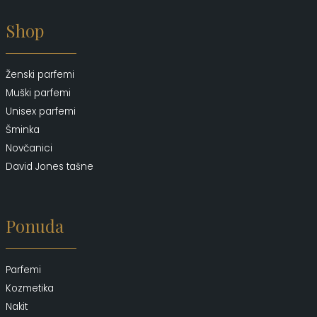
Shop
Ženski parfemi
Muški parfemi
Unisex parfemi
Šminka
Novčanici
David Jones tašne
Ponuda
Parfemi
Kozmetika
Nakit