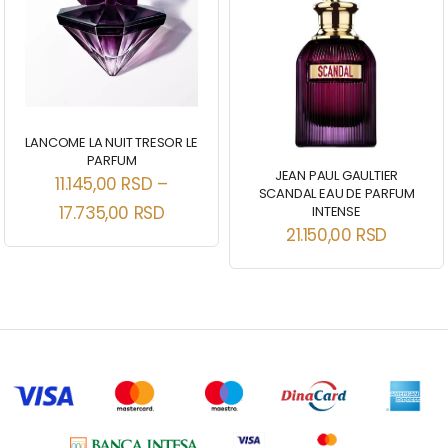
LANCOME LA NUIT TRESOR LE
PARFUM
JEAN PAUL GAULTIER
11.145,00
RSD
–
SCANDAL EAU DE PARFUM
17.735,00
RSD
INTENSE
21.150,00
RSD