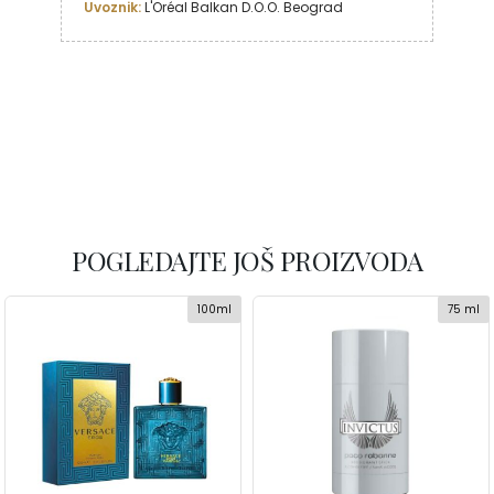
Uvoznik:
 L'Oréal Balkan D.O.O. Beograd
POGLEDAJTE JOŠ PROIZVODA
100ml
75 ml