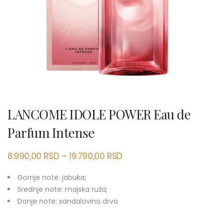
LANCOME IDOLE POWER Eau de
Parfum Intense
8.990,00
RSD
–
19.790,00
RSD
Gornje note: jabuka;
Srednje note: majska ruža;
Donje note: sandalovino drvo.