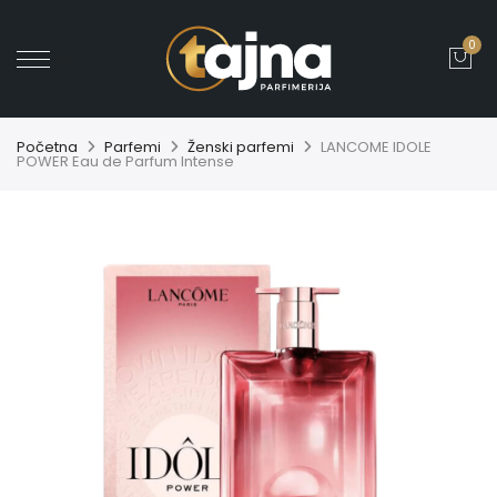
0
' ?>
Početna
Parfemi
Ženski parfemi
LANCOME IDOLE
POWER Eau de Parfum Intense