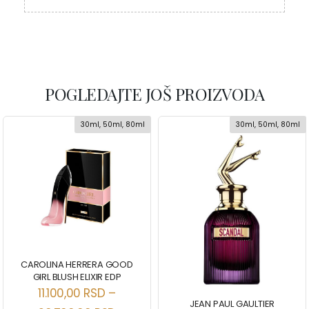
POGLEDAJTE JOŠ PROIZVODA
30ml, 50ml, 80ml
30ml, 50ml, 80ml
CAROLINA HERRERA GOOD
GIRL BLUSH ELIXIR EDP
11.100,00
RSD
–
JEAN PAUL GAULTIER