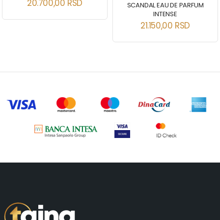
20.700,00
RSD
SCANDAL EAU DE PARFUM
INTENSE
21.150,00
RSD