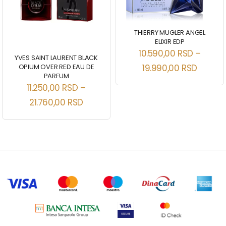
THIERRY MUGLER ANGEL
ELIXIR EDP
10.590,00
RSD
–
YVES SAINT LAURENT BLACK
OPIUM OVER RED EAU DE
19.990,00
RSD
PARFUM
11.250,00
RSD
–
21.760,00
RSD