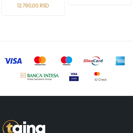
12.790,00
RSD