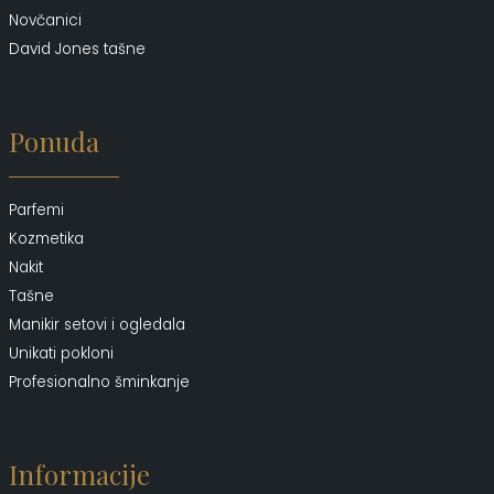
Novčanici
David Jones tašne
Ponuda
Parfemi
Kozmetika
Nakit
Tašne
Manikir setovi i ogledala
Unikati pokloni
Profesionalno šminkanje
Informacije