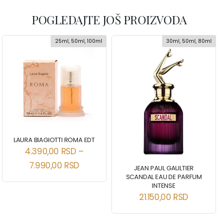
POGLEDAJTE JOŠ PROIZVODA
25ml, 50ml, 100ml
30ml, 50ml, 80ml
LAURA BIAGIOTTI ROMA EDT
4.390,00
RSD
–
7.990,00
RSD
JEAN PAUL GAULTIER
SCANDAL EAU DE PARFUM
INTENSE
21.150,00
RSD