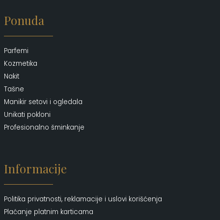
Ponuda
Parfemi
Kozmetika
Nakit
Tašne
Manikir setovi i ogledala
Unikati pokloni
Profesionalno šminkanje
Informacije
Politika privatnosti, reklamacije i uslovi korišćenja
Plaćanje platnim karticama