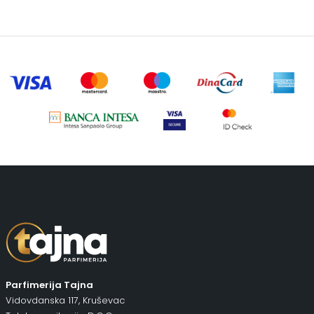
Parfimerija Tajna
Vidovdanska 117, Kruševac