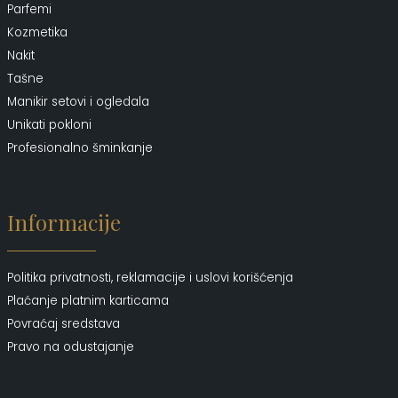
Parfemi
Kozmetika
Nakit
Tašne
Manikir setovi i ogledala
Unikati pokloni
Profesionalno šminkanje
Informacije
Politika privatnosti, reklamacije i uslovi korišćenja
Plaćanje platnim karticama
Povraćaj sredstava
Pravo na odustajanje